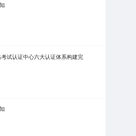
通知
资格考试认证中心六大认证体系构建完
通知