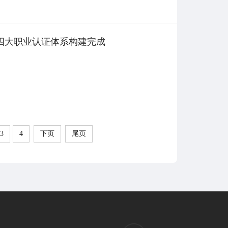
 四大职业认证体系构建完成
3
4
下页
尾页