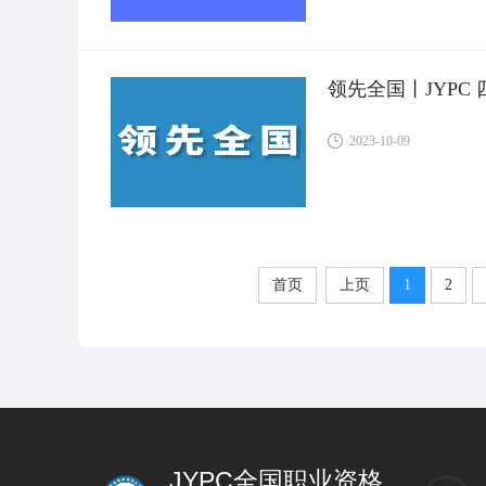
领先全国丨JYPC
2023-10-09
首页
上页
1
2
JYPC全国职业资格