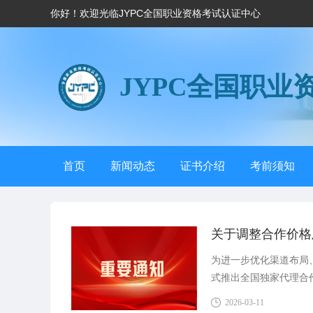
你好！欢迎光临JYPC全国职业资格考试认证中心
JYPC全国职业
首页
新闻动态
证书介绍
考前须知
关于调整合作价格
为进一步优化渠道布局、
式推出全国独家代理合
协议项下的合作外，中
2026-03-11