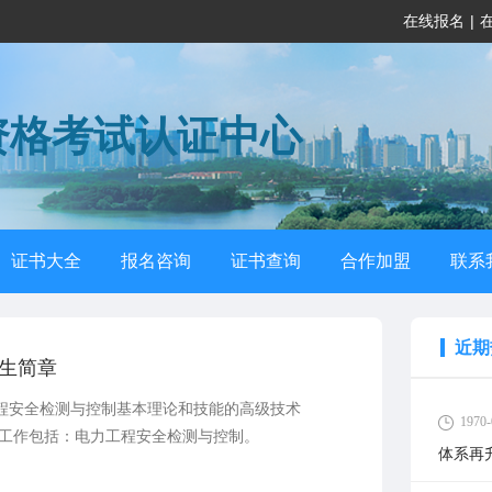
在线报名
|
资格考试认证中心
证书大全
报名咨询
证书查询
合作加盟
联系
近期
生简章
程安全检测与控制基本理论和技能的高级技术
1970-
要工作包括：电力工程安全检测与控制。
体系再