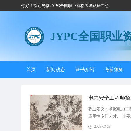
你好！欢迎光临JYPC全国职业资格考试认证中心
JYPC全国职业
首页
新闻动态
证书介绍
考前须知
电力安全工程师招
职业定义：掌握电力工
应用性专门人才。 主
2023-03-28