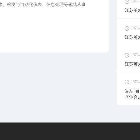
1970-
术、检测与自动化仪表、信息处理等领域从事
江苏英
系统运行维护、科技开发等
1970-
江苏英
1970-
江苏英
1970-
告别“
企业合