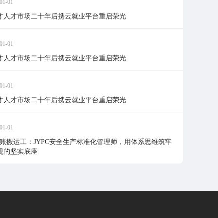
01-01
才人才市场二十年后携云就业平台重启荣光
01-01
才人才市场二十年后携云就业平台重启荣光
01-01
才人才市场二十年后携云就业平台重启荣光
01-01
台账搬运工：JYPC安全生产标准化管理师，用体系思维筑牢
规的坚实底座