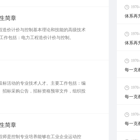
1970-
体系再
生简章
程造价计价与控制基本理论和技能的高级技术
1970-
要工作包括：电力工程造价计价与控制。
体系再
1970-
每一克
投标活动的专业技术人才。主要工作包括：编
1970-
、招标采购公告，招标资格预审文件，组织投
每一克
1970-
每一克
生简章
程师是控制专业培养能够在工业企业运动控