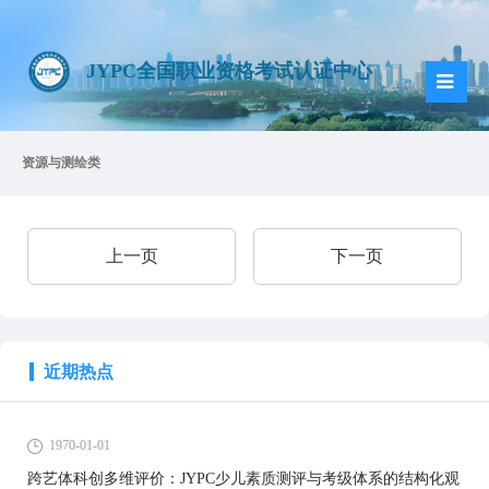
JYPC全国职业资格考试认证中心
资源与测绘类
上一页
下一页
近期热点
1970-01-01
跨艺体科创多维评价：JYPC少儿素质测评与考级体系的结构化观