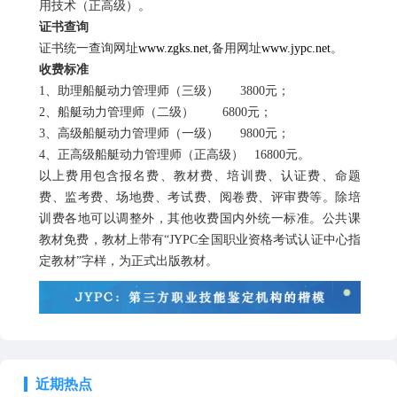
用技术（正高级）。
证书查询
证书统一查询网址
www.zgks.net
,
备用网址
www.jypc.net
。
收费标准
1
、助理船艇动力管理师（三级）
3800
元；
2
、船艇动力管理师（二级）
6800
元；
3
、高级船艇动力管理师（一级）
9800
元；
4
、正高级船艇动力管理师（正高级）
16800
元。
以上费用包含报名费、教材费、培训费、认证费、命题
费、监考费、场地费、考试费、阅卷费、评审费等。除培
训费各地可以调整外，其他收费国内外统一标准。公共课
教材免费，教材上带有“
JYPC
全国职业资格考试认证中心指
定教材”字样，为正式出版教材。
近期热点