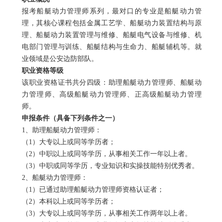
报考船艇动力管理师系列，最对口的专业是船艇动力管
理，其核心课程包括金属工艺学、船艇动力装置结构与原
理、船艇动力装置管理与维修、船艇电气设备与维修、机
电部门管理与训练、船艇结构与生命力、船艇辅机等。就
业领域是公安边防部队。
职业资格等级
该职业资格证书共分四级：助理船艇动力管理师、船艇动
力管理师、高级船艇动力管理师、正高级船艇动力管理
师。
申报条件（具备下列条件之一）
1
、助理船艇动力管理师：
（
1
）大专以上或同等学历者；
（
2
）中职以上或同等学历，从事相关工作一年以上者。
（
3
）中职或同等学历，专业知识和实操技能特别优秀者。
2
、船艇动力管理师：
（
1
）已通过助理船艇动力管理师资格认证者；
（
2
）本科以上或同等学历者；
（
3
）大专以上或同等学历，从事相关工作两年以上者。