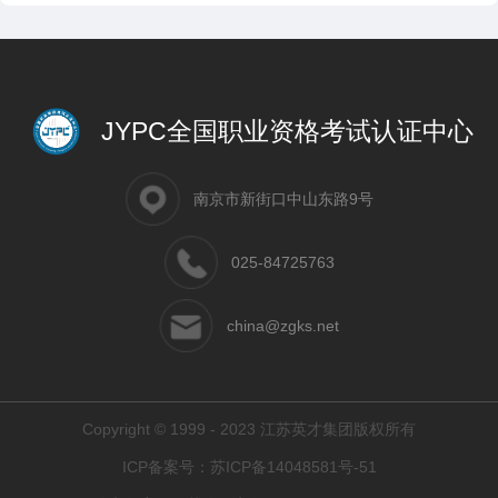
JYPC全国职业资格考试认证中心
南京市新街口中山东路9号
025-84725763
china@zgks.net
Copyright © 1999 - 2023 江苏英才集团版权所有
ICP备案号：
苏ICP备14048581号-51