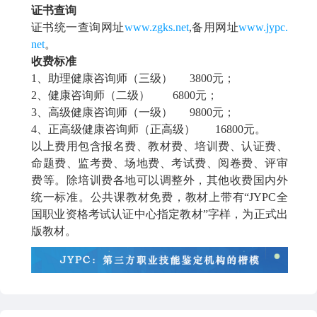
证书查询
证书统一查询网址
www.zgks.net
,备用网址
www.jypc.
net
。
收费标准
1、助理
健康咨询师
（三级）
3800元；
2、
健康咨询师
（二级）
6800元；
3、高级
健康咨询师
（一级）
9800元；
4、正高级
健康咨询师
（正高级）
16800元。
以上费用包含报名费、教材费、培训费、认证费、
命题费、监考费、场地费、考试费、阅卷费、评审
费等。除培训费各地可以调整外，其他收费国内外
统一标准。公共课教材免费，教材上带有
“JYPC全
国职业资格考试认证中心指定教材”字样，为正式出
版教材。