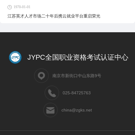
1970-01-01
江苏英才人才市场二十年后携云就业平台重启荣光
JYPC全国职业资格考试认证中心
南京市新街口中山东路9号
025-84725763
china@zgks.net