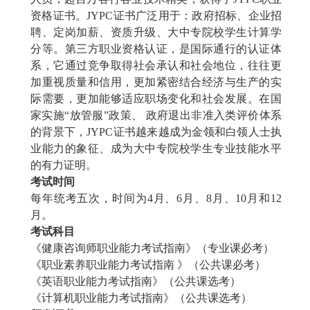
资格证书。JYPC证书广泛用于：政府招标、企业招
聘、定岗加薪、资质升级、大中专院校学生计算学
分等。第三方职业资格认证，是国际通行的认证体
系，它通过竞争取得社会承认和社会地位，往往更
加重视质量和信用，更加紧密结合经济与生产的实
际需要，更加能够适应职场变化和社会发展。在国
家实施“放管服”政策、 政府退出非准入类评价体系
的背景下，JYPC证书越来越成为金领和白领人士执
业能力的象征、成为大中专院校学生专业技能水平
的有力证明。
考试时间
每年统考五次，时间为
4月、6月、8月、10月和12
月。
考试科目
《
健康咨询师
职业能力考试指南》（专业课必考）
《职业素养职业能力考试指南
》（公共课必考）
《英语职业能力考试指南》（公共课选考）
《计算机职业能力考试指南》（公共课选考）