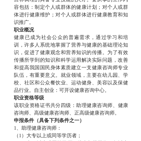
容包括：制定个人或群体的健康计划；对个人或群
体进行健康维护；对个人或群体进行健康教育和知
识推广。
职业概况
健康已成为社会公众的普遍需求，通过学习和培
训，许多人系统地掌握了营养与健康的基础理论知
识，促进了健康观念和营养知识的传播。为了有效
传播所学到的知识和科学运用解决实际问题，改善
和提高我国国民身体素质建立一支健康咨询师专业
队伍，有重要意义。就业领域，主要在幼儿园、学
校、社区和公众餐饮业、运动健身、美容以及保健
品行业。自主创业：可开设健康咨询中心。
职业资格等级
该职业资格证书共分四级：助理
健康咨询师
、
健康
咨询师
、高级
健康咨询师
、正高级
健康咨询师
。
申报条件（具备下列条件之一）
1、助理
健康咨询师
：
（
1）大专以上或同等学历者；