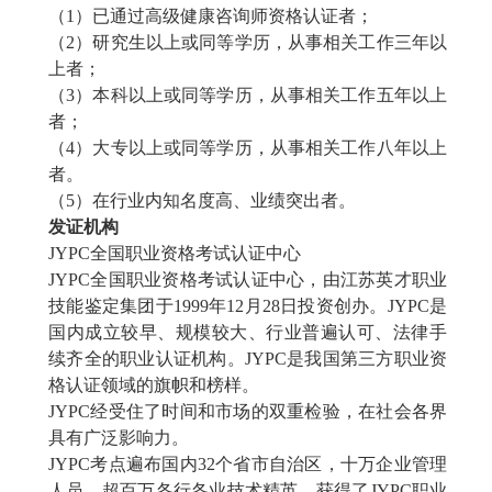
（
1）已通过高级
健康咨询师
资格认证者；
（
2）研究生以上或同等学历，从事相关工作三年以
上者；
（
3）本科以上或同等学历，从事相关工作五年以上
者；
（
4）大专以上或同等学历，从事相关工作八年以上
者。
（
5）在行业内知名度高、业绩突出者。
发证机构
JYPC全国职业资格考试认证中心
JYPC全国职业资格考试认证中心，由江苏英才职业
技能鉴定集团于1999年12月28日投资创办。JYPC是
国内成立较早、规模较大、行业普遍认可、法律手
续齐全的职业认证机构。JYPC是我国第三方职业资
格认证领域的旗帜和榜样。
JYPC经受住了时间和市场的双重检验，在社会各界
具有广泛影响力。
JYPC考点遍布国内32个省市自治区，十万企业管理
人员，超百万各行各业技术精英，获得了JYPC职业