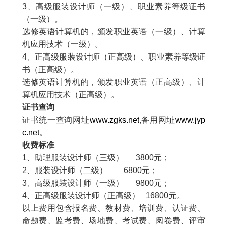
3
、高级服装设计师（一级）、职业素养等级证书
（一级）。
选修英语计算机的，颁发职业英语（一级）、计算
机应用技术（一级）。
4
、正高级服装设计师（正高级）、职业素养等级证
书（正高级）。
选修英语计算机的，颁发职业英语（正高级）、计
算机应用技术（正高级）。
证书查询
证书统一查询网址
www.zgks.net
,
备用网址
www.jyp
c.net
。
收费标准
1
、助理服装设计师（三级）
3800
元；
2
、服装设计师（二级）
6800
元；
3
、高级服装设计师（一级）
9800
元；
4
、正高级服装设计师（正高级）
16800
元。
以上费用包含报名费、教材费、培训费、认证费、
命题费、监考费、场地费、考试费、阅卷费、评审