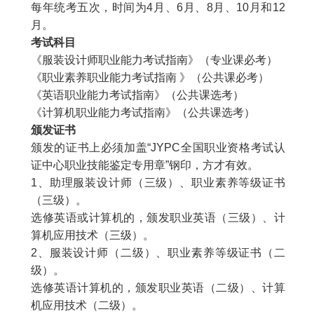
每年统考五次，时间为
4
月、
6
月、
8
月、
10
月和
12
月。
考试科目
《服装设计师职业能力考试指南》（专业课必考）
《职业素养职业能力考试指南 》（公共课必考）
《英语职业能力考试指南》（公共课选考）
《计算机职业能力考试指南》（公共课选考）
颁发证书
颁发的证书上必须加盖“
JYPC
全国职业资格考试认
证中心职业技能鉴定专用章”钢印，方才有效。
1
、助理服装设计师（三级）、职业素养等级证书
（三级）。
选修英语或计算机的，颁发职业英语（三级）、计
算机应用技术（三级）。
2
、服装设计师（二级）、职业素养等级证书（二
级）。
选修英语计算机的，颁发职业英语（二级）、计算
机应用技术（二级）。