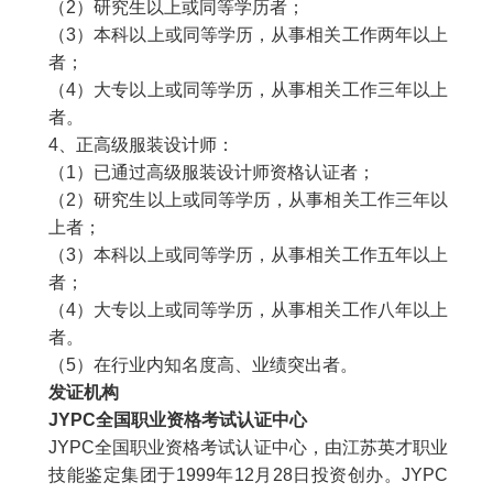
（
2
）研究生以上或同等学历者；
（
3
）本科以上或同等学历，从事相关工作两年以上
者；
（
4
）大专以上或同等学历，从事相关工作三年以上
者。
4
、正高级服装设计师：
（
1
）已通过高级服装设计师资格认证者；
（
2
）研究生以上或同等学历，从事相关工作三年以
上者；
（
3
）本科以上或同等学历，从事相关工作五年以上
者；
（
4
）大专以上或同等学历，从事相关工作八年以上
者。
（
5
）在行业内知名度高、业绩突出者。
发证机构
JYPC
全国职业资格考试认证中心
JYPC
全国职业资格考试认证中心，由江苏英才职业
技能鉴定集团于
1999
年
12
月
28
日投资创办。
JYPC