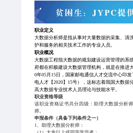
职业定义
大数据分析师是指从事对大量数据的采集、清
护和服务的相关技术工作的专业人员。
职业概况
大数据工程指大数据的规划建设运营管理的系
府都在积极建设大数据管理机构，就是在推进
0
年
05
月
15
日，国家邮电通信人才交流中心印发
电人才【
2020
】
15
号），这标志着我国大数据
高大数据专业技术人员理论与技能水平。
职业资格等级
该职业资格证书共分四级：助理大数据分析
师。
申报条件（具备下列条件之一）
1
、助理大数据分析师：
（
1
）大专以上或同等学历者；