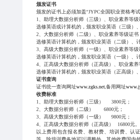
颁发证书
颁发的证书上必须加盖“
JYPC
全国职业资格考试
1
、助理大数据分析师（三级）、职业素养等级
选修英语或计算机的，颁发职业英语（三级）
2
、大数据分析师（二级）、职业素养等级证书
选修英语计算机的，颁发职业英语（二级）、
3
、高级大数据分析师（一级）、职业素养等级
选修英语计算机的，颁发职业英语（一级）、
4
、正高级大数据分析师（正高级）、职业素养
选修英语计算机的，颁发职业英语（正高级）
证书查询
证书统一查询网址
www.zgks.net
,
备用网址
www.jy
收费标准
1
、助理大数据分析师（三级）
3800
元；
2
、大数据分析师（二级）
6800
元；
3
、高级大数据分析师（一级）
9800
元；
4
、正高级大数据分析师（正高级）
16800
元。
以上费用包含报名费、教材费、培训费、认
等。除培训费各地可以调整外，其他收费国内外