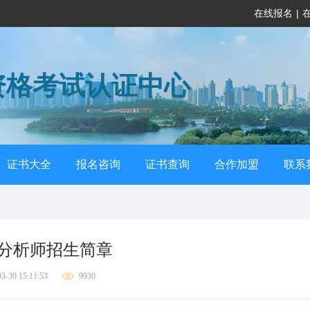
在线报名
|
资格考试认证中心
证书大全
报名咨询
证书查询
合作加盟
联系
分析师招生简章
3-30 15:11:53
9930