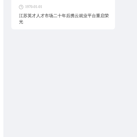
1970-01-01
江苏英才人才市场二十年后携云就业平台重启荣
光