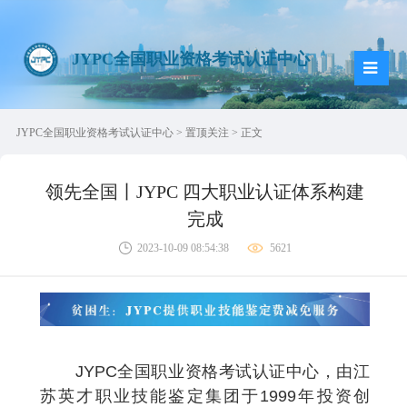
JYPC全国职业资格考试认证中心
JYPC全国职业资格考试认证中心
>
置顶关注
> 正文
领先全国丨JYPC 四大职业认证体系构建
完成
2023-10-09 08:54:38
5621
JYPC
全国职业资格考试认证中心，由江
苏英才职业技能鉴定集团于
1999
年投资创