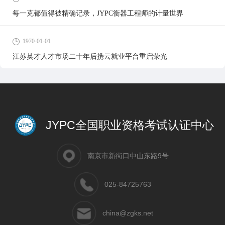
每一克都值得被精确记录，JYPC衡器工程师的计量世界
1970-01-01
江苏英才人才市场二十年后携云就业平台重启荣光
JYPC全国职业资格考试认证中心
南京市新街口中山东路9号
025-84725763
china@zgks.net