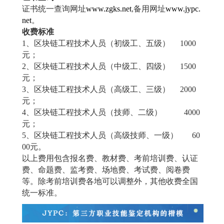
证书统一查询网址
www.zgks.net
,
备用网址
www.jypc.
net
。
收费标准
1
、区块链工程技术人员（初级工、五级）
1000
元；
2
、区块链工程技术人员（中级工、四级）
1500
元；
3
、区块链工程技术人员（高级工、三级）
2000
元；
4
、区块链工程技术人员（技师、二级）
4000
元；
5
、区块链工程技术人员（高级技师、一级）
60
00
元。
以上费用包含报名费、教材费、考前培训费、认证
费、命题费、监考费、场地费、考试费、阅卷费
等。除考前培训费各地可以调整外，其他收费全国
统一标准。