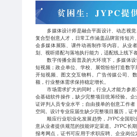
多媒体设计师是融合平面设计、动态视觉
复合型创意人才，日常工作涵盖品牌宣传短片
会多媒体展陈、课件动画制作等内容。从业
划、视听搭配与落地执行能力，适配线上线下
数字传播全面普及的大环境下，多媒体设
短视频；政企单位、学校、展馆纷纷打造数字
开短视频、图文交互物料。广告传媒公司、
额，行业整体需求保持稳定增长。
市场需求扩大的同时，行业人才能力参差
会基础软件操作，缺少完整项目统筹经验。企
证评判人员专业水平；自由接单的创意工作者
空间。设计专业应届生缺少完整项目履历，证
顺应行业职业化发展趋势，
JYPC
全国职
意从业者提供规范的技能评定渠道。
JYPC
长期
报考网点，证书可应用于求职应聘、企业岗位