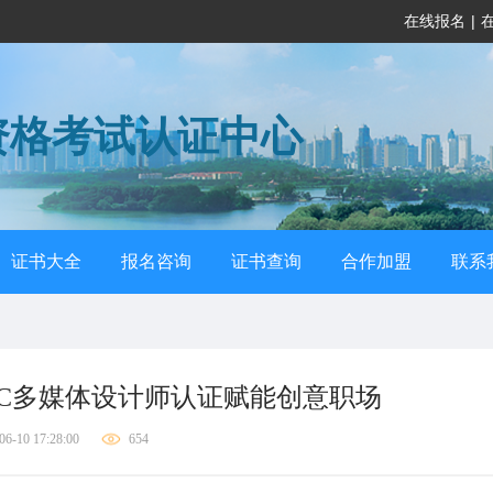
在线报名
|
资格考试认证中心
证书大全
报名咨询
证书查询
合作加盟
联系
PC多媒体设计师认证赋能创意职场
06-10 17:28:00
654